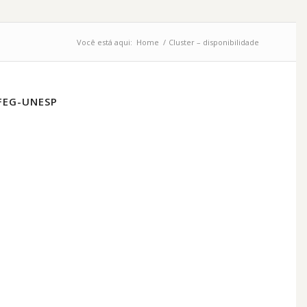
Você está aqui:
Home
/
Cluster – disponibilidade
FEG-UNESP